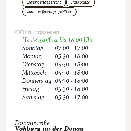
Behindertengerecht
Parkplätze
sonn- & feiertags geöffnet
Öffnungszeiten
Heute geöffnet bis 18:00 Uhr
Sonntag
07:00
-
17:00
Montag
05:30
-
18:00
Dienstag
05:30
-
18:00
Mittwoch
05:30
-
18:00
Donnerstag
05:30
-
18:00
Freitag
05:30
-
18:00
Samstag
05:30
-
17:00
Donaustraße
Vohburg an der Donau