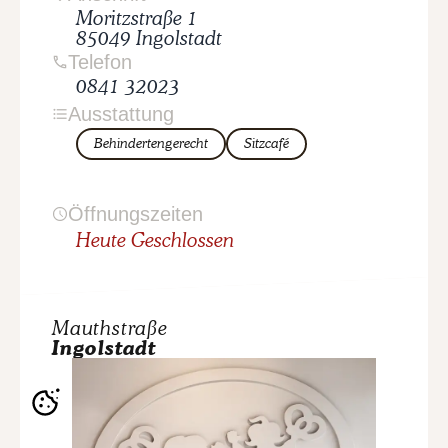
Moritzstraße
1
85049
Ingolstadt
Telefon
0841 32023
Ausstattung
Behindertengerecht
Sitzcafé
Öffnungszeiten
Heute Geschlossen
Mauthstraße
Ingolstadt