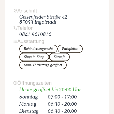
Anschrift
Geisenfelder Straße
42
85053
Ingolstadt
Telefon
0841 9610816
Ausstattung
Behindertengerecht
Parkplätze
Shop in Shop
Sitzcafé
sonn- & feiertags geöffnet
Öffnungszeiten
Heute geöffnet bis 20:00 Uhr
Sonntag
07:00
-
17:00
Montag
06:30
-
20:00
Dienstag
06:30
-
20:00