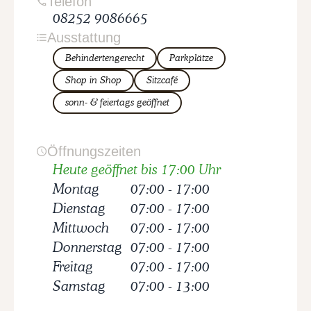
Telefon
08252 9086665
Ausstattung
Behindertengerecht
Parkplätze
Shop in Shop
Sitzcafé
sonn- & feiertags geöffnet
Öffnungszeiten
Heute geöffnet bis 17:00 Uhr
Montag
07:00
-
17:00
Dienstag
07:00
-
17:00
Mittwoch
07:00
-
17:00
Donnerstag
07:00
-
17:00
Freitag
07:00
-
17:00
Samstag
07:00
-
13:00