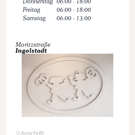
Donnerstag
06:00
-
18:00
Freitag
06:00
-
18:00
Samstag
06:00
-
13:00
Moritzstraße
Ingolstadt
Anschrift