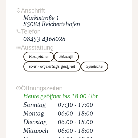
Anschrift
Marktstraße
1
85084
Reichertshofen
Telefon
08453 4368028
Ausstattung
Parkplätze
Sitzcafé
sonn- & feiertags geöffnet
Spielecke
Öffnungszeiten
Heute geöffnet bis 18:00 Uhr
Sonntag
07:30
-
17:00
Montag
06:00
-
18:00
Dienstag
06:00
-
18:00
Mittwoch
06:00
-
18:00