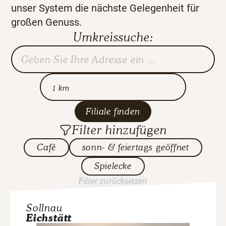
unser System die nächste Gelegenheit für
großen Genuss.
Umkreissuche:
Filiale finden
Filter hinzufügen
Café
sonn- & feiertags geöffnet
Spielecke
Filter zurücksetzen
Sollnau
Eichstätt