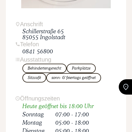
Anschrift
Schillerstraße
65
85055
Ingolstadt
Telefon
0841 56800
Ausstattung
Behindertengerecht
Parkplätze
Sitzcafé
sonn- & feiertags geöffnet
Öffnungszeiten
Heute geöffnet bis 18:00 Uhr
Sonntag
07:00
-
17:00
Montag
05:00
-
18:00
Dienstag
05:00
-
18:00