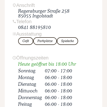
Anschrift
Regensburger Straße
258
85055
Ingolstadt
Telefon
0841 88195810
Ausstattung
Café
Parkplätze
Spielecke
Öffnungszeiten
Heute geöffnet bis 18:00 Uhr
Sonntag
07:00
-
17:00
Montag
06:00
-
18:00
Dienstag
06:00
-
18:00
Mittwoch
06:00
-
18:00
Donnerstag
06:00
-
18:00
Freitag
06:00
-
18:00