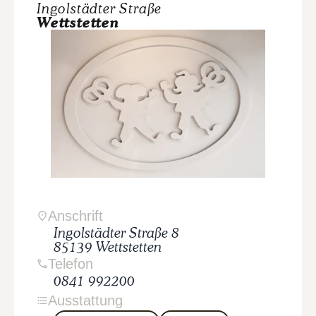
Ingolstädter Straße
Wettstetten
Anschrift
Ingolstädter Straße
8
85139
Wettstetten
Telefon
0841 992200
Ausstattung