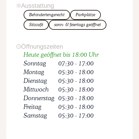
Ausstattung
Behindertengerecht
Parkplätze
Sitzcafé
sonn- & feiertags geöffnet
Öffnungszeiten
Heute geöffnet bis 18:00 Uhr
Sonntag
07:30
-
17:00
Montag
05:30
-
18:00
Dienstag
05:30
-
18:00
Mittwoch
05:30
-
18:00
Donnerstag
05:30
-
18:00
Freitag
05:30
-
18:00
Samstag
05:30
-
17:00