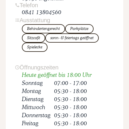
Telefon
0841 13804560
Ausstattung
Behindertengerecht
Parkplätze
Sitzcafé
sonn- & feiertags geöffnet
Spielecke
Öffnungszeiten
Heute geöffnet bis 18:00 Uhr
Sonntag
07:00
-
17:00
Montag
05:30
-
18:00
Dienstag
05:30
-
18:00
Mittwoch
05:30
-
18:00
Donnerstag
05:30
-
18:00
Freitag
05:30
-
18:00