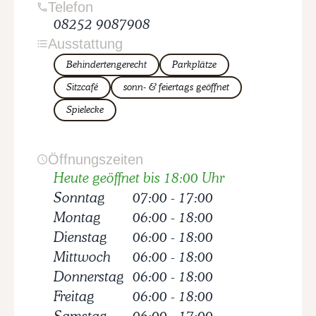
Telefon
08252 9087908
Ausstattung
Behindertengerecht
Parkplätze
Sitzcafé
sonn- & feiertags geöffnet
Spielecke
Öffnungszeiten
Heute geöffnet bis 18:00 Uhr
Sonntag
07:00
-
17:00
Montag
06:00
-
18:00
Dienstag
06:00
-
18:00
Mittwoch
06:00
-
18:00
Donnerstag
06:00
-
18:00
Freitag
06:00
-
18:00