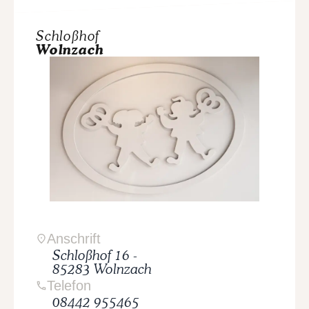
Schloßhof
Wolnzach
Anschrift
Schloßhof
16
-
85283
Wolnzach
Telefon
08442 955465