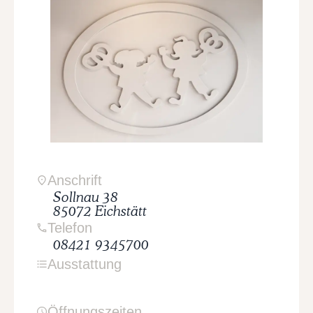
Anschrift
Sollnau
38
85072
Eichstätt
Telefon
08421 9345700
Ausstattung
Öffnungszeiten