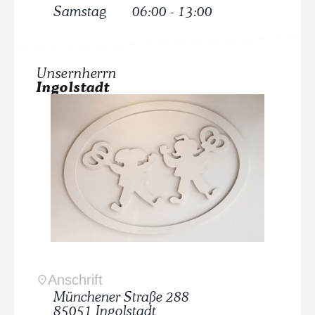
Samstag
06:00
-
13:00
Unsernherrn
Ingolstadt
Anschrift
Münchener Straße
288
85051
Ingolstadt