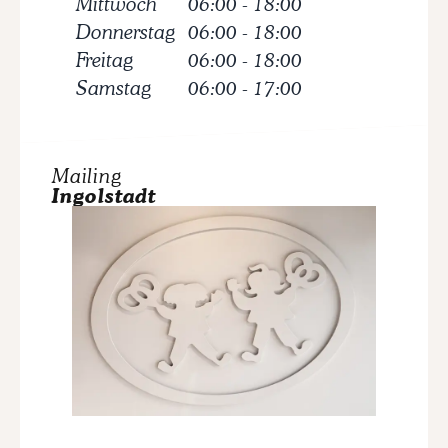
Mittwoch
06:00
-
18:00
Donnerstag
06:00
-
18:00
Freitag
06:00
-
18:00
Samstag
06:00
-
17:00
Mailing
Ingolstadt