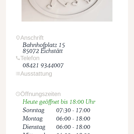
Anschrift
Bahnhofplatz
15
85072
Eichstätt
Telefon
08421 9344007
Ausstattung
Öffnungszeiten
Heute geöffnet bis 18:00 Uhr
Sonntag
07:30
-
17:00
Montag
06:00
-
18:00
Dienstag
06:00
-
18:00