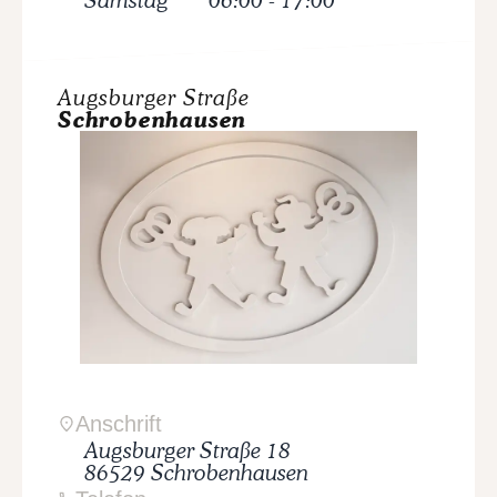
Samstag
06:00
-
17:00
Augsburger Straße
Schrobenhausen
Anschrift
Augsburger Straße
18
86529
Schrobenhausen