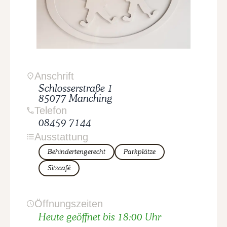
Anschrift
Schlosserstraße
1
85077
Manching
Telefon
08459 7144
Ausstattung
Behindertengerecht
Parkplätze
Sitzcafé
Öffnungszeiten
Heute geöffnet bis 18:00 Uhr